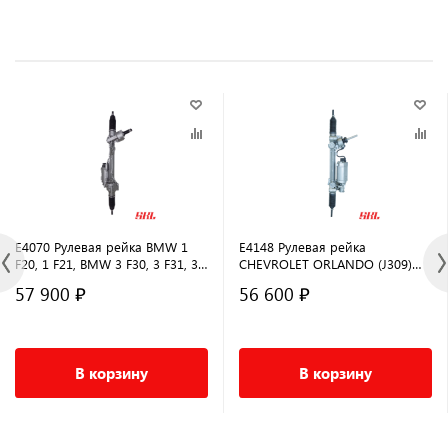
E4070 Рулевая рейка BMW 1
E4148 Рулевая рейка
F20, 1 F21, BMW 3 F30, 3 F31, 3
CHEVROLET ORLANDO (J309)
F35 2011-
(2010-) 1.8L
57 900 ₽
56 600 ₽
В корзину
В корзину