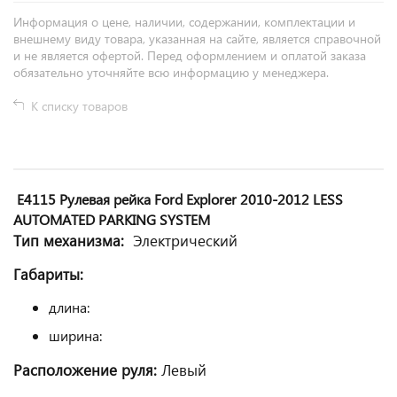
Информация о цене, наличии, содержании, комплектации и
внешнему виду товара, указанная на сайте, является справочной
и не является офертой. Перед оформлением и оплатой заказа
обязательно уточняйте всю информацию у менеджера.
К списку товаров
E4115 Рулевая рейка Ford Explorer 2010-2012 LESS
AUTOMATED PARKING SYSTEM
Тип механизма:
Электрический
Габариты:
длина:
ширина:
Расположение руля:
Левый