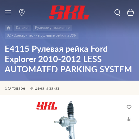
Каталог
Pулевое управление
02 - Электрические рулевые рейки и ЭУР
E4115 Рулевая рейка Ford
Explorer 2010-2012 LESS
AUTOMATED PARKING SYSTEM
О товаре
Цена и заказ