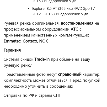
2015 / Внедорожник 5 дв.
Explorer 3.5 AT (365 л.с.) 4WD Sport /
2012 - 2015 / Внедорожник 5 дв.
Рулевая рейка оригинальная,
восстановленная
на
профессиональном оборудовании
ATG
с
применением качественных комплектующих
Emmetec
,
Corteco
,
NOK
Гарантия
Система скидок
Trade
-
in
при обмене на вашу
рулевую рейку
Представленные фото несут
справочный
характер.
Комплектность может отличаться. Перед покупкой
необходимо уточнить в сообщениях
Отправка по РФ и страны СНГ