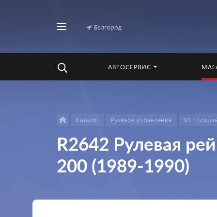
Белгород
Найти
везде
АВТОСЕРВИС
МАГ
Каталог
Pулевое управление
01 - Гидра
R2642 Рулевая рей
200 (1989-1990)