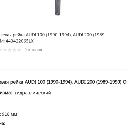
левая рейка AUDI 100 (1990-1994), AUDI 200 (1989-
EM: 443422065LX
0 отзывов
евая рейка AUDI 100 (1990-1994), AUDI 200 (1989-1990) 
низма:
гидравлический
: 918 мм
а: