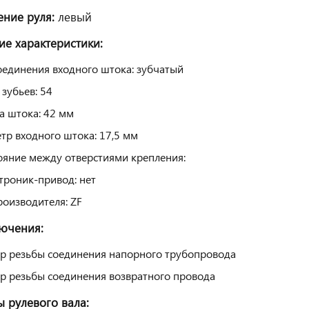
ние руля:
левый
ие характеристики:
оединения входного штока: зубчатый
 зубьев: 54
а штока: 42 мм
тр входного штока: 17,5 мм
ояние между отверстиями крепления:
троник-привод: нет
роизводителя: ZF
ючения:
р резьбы соединения напорного трубопровода
р резьбы соединения возвратного провода
 рулевого вала: