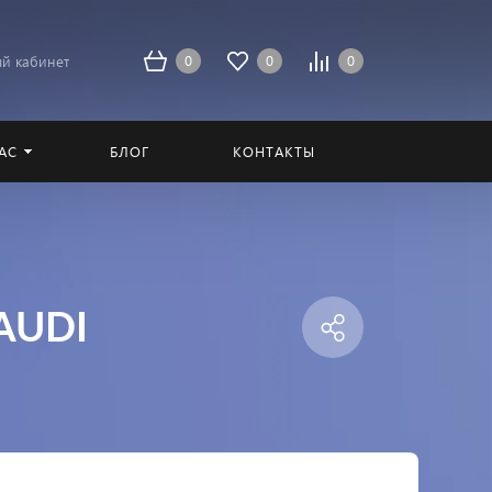
0
0
0
й кабинет
АС
БЛОГ
КОНТАКТЫ
 AUDI