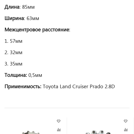
Длина
: 85мм
Ширина
: 63мм
Межцентровое расстояние
:
1. 57мм
2. 32мм
3. 35мм
Толщина:
0,5мм
Применимость:
Toyota Land Cruiser Prado 2.8D