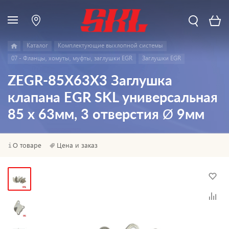
Каталог
Комплектующие выхлопной системы
07 - Фланцы, хомуты, муфты, заглушки EGR
Заглушки EGR
ZEGR-85X63X3 Заглушка
клапана EGR SKL универсальная
85 x 63мм, 3 отверстия Ø 9мм
О товаре
Цена и заказ