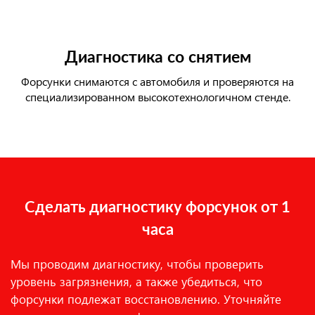
Диагностика со снятием
Форсунки снимаются с автомобиля и проверяются на
специализированном высокотехнологичном стенде.
Сделать диагностику форсунок от 1
часа
Мы проводим диагностику, чтобы проверить
уровень загрязнения, а также убедиться, что
форсунки подлежат восстановлению. Уточняйте