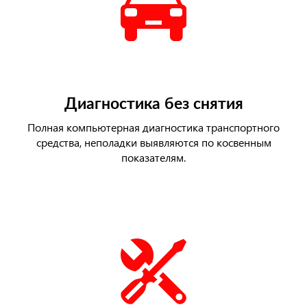
Диагностика без снятия
Полная компьютерная диагностика транспортного
средства, неполадки выявляются по косвенным
показателям.