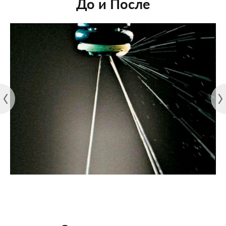
До и После