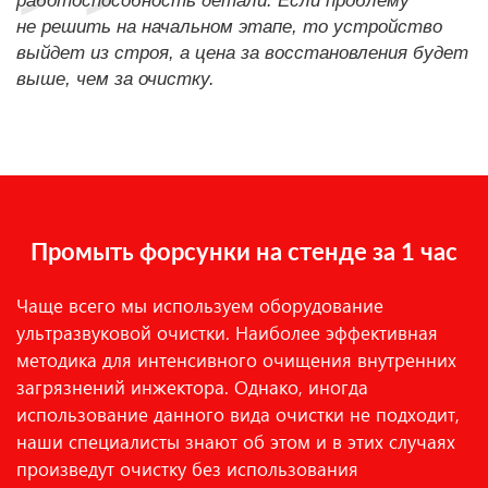
работоспособность детали. Если проблему
не решить на начальном этапе, то устройство
выйдет из строя, а цена за восстановления будет
выше, чем за очистку.
Промыть форсунки на стенде за 1 час
Чаще всего мы используем оборудование
ультразвуковой очистки. Наиболее эффективная
методика для интенсивного очищения внутренних
загрязнений инжектора. Однако, иногда
использование данного вида очистки не подходит,
наши специалисты знают об этом и в этих случаях
произведут очистку без использования