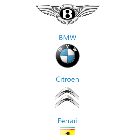
BMW
Citroen
Ferrari