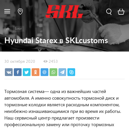
Блог
Hyundai Starex в SKLcustoms
30 октября 2020
2453
Тормозная система— одна из важнейших частей
автомобиля. А именно совокупность тормозной диск и
тормозные колодки является расходным компонентом,
неизбежно изнашивающимися при во время их работы.
Наш сервисный центр предлагает произвести
профессиональную замену или проточку тормозных