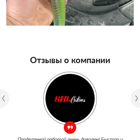
Отзывы о компании
Проделанной работой очень доволен! Быстро и