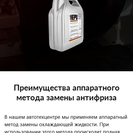
Преимущества аппаратного
метода замены антифриза
В нашем автотехцентре мы применяем аппаратный
метод замены охлаждающей жидкости. При
использовании этого метода происходит полная