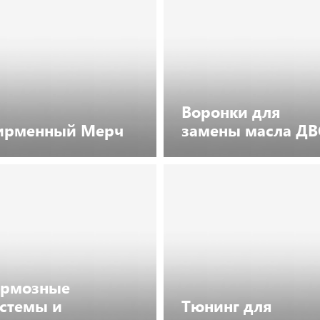
Воронки для
ирменный Мерч
замены масла ДВ
Посмотреть каталог
Посмотреть каталог
ормозные
стемы и
Тюнинг для