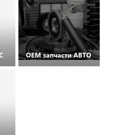
С
OEM запчасти АВТО
Посмотреть каталог