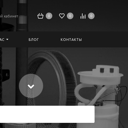
0
0
0
й кабинет
АС
БЛОГ
КОНТАКТЫ
Найти
в каталоге