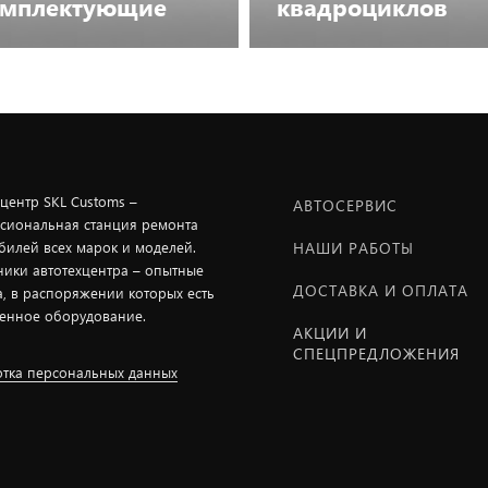
омплектующие
квадроциклов
Посмотреть каталог
Посмотреть каталог
хцентр SKL Customs –
АВТОСЕРВИС
сиональная станция ремонта
билей всех марок и моделей.
НАШИ РАБОТЫ
ники автотехцентра – опытные
ДОСТАВКА И ОПЛАТА
а, в распоряжении которых есть
енное оборудование.
АКЦИИ И
СПЕЦПРЕДЛОЖЕНИЯ
тка персональных данных