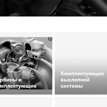
Комплектующие
рбины и
выхлопной
омплектующие
системы
Посмотреть каталог
Посмотреть каталог