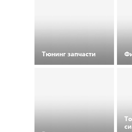
Тюнинг запчасти
Ф
Посмотреть каталог
Т
си