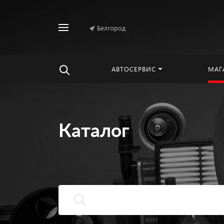
Белгород
Найти
везде
АВТОСЕРВИС
МАГ
Каталог