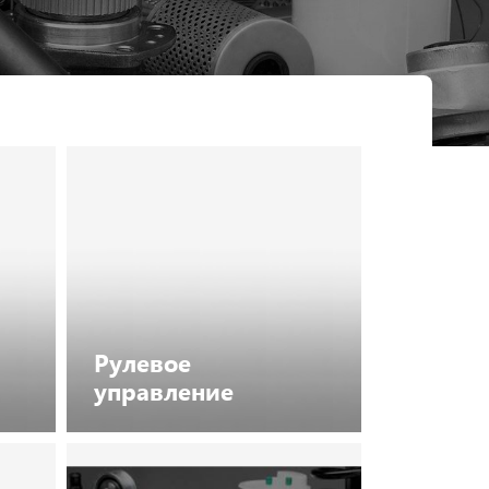
Pулевое
управление
Посмотреть каталог