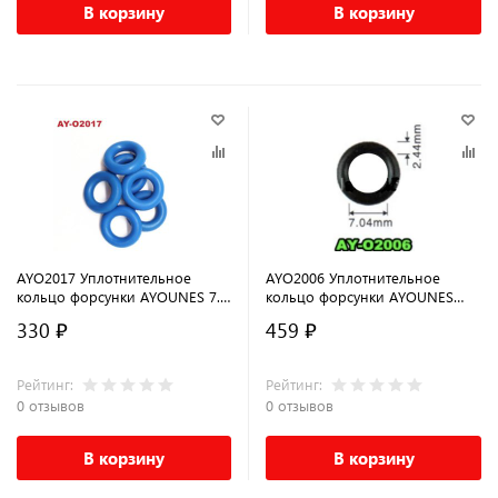
В корзину
В корзину
AYO2017 Уплотнительное
AYO2006 Уплотнительное
кольцо форсунки AYOUNES 7.8
кольцо форсунки AYOUNES
x 3.71мм для CHEVROLET
7,04 x 2,44 мм для HONDA
330 ₽
459 ₽
Рейтинг:
Рейтинг:
0 отзывов
0 отзывов
В корзину
В корзину