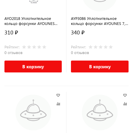
AYO2018 Уплотнительное
AYP3086 Уплотнительное
кольцо форсунки AYOUNES
кольцо форсунки AYOUNES 7,8
10.4 x 2.5мм для GM
x 6,1 x 3,4 мм
310 ₽
340 ₽
Рейтинг:
Рейтинг:
0 отзывов
0 отзывов
В корзину
В корзину