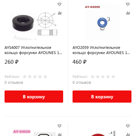
AYS4007 Уплотнительное
AYO2059 Уплотнительное
кольцо форсунки AYOUNES 16
кольцо форсунки AYOUNES 14
x 9 x 5.86мм для TOYOTA
x 6.4мм для VAG
260 ₽
460 ₽
Рейтинг:
Рейтинг:
0 отзывов
0 отзывов
В корзину
В корзину