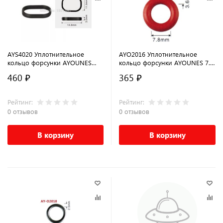
AYS4020 Уплотнительное
AYO2016 Уплотнительное
кольцо форсунки AYOUNES
кольцо форсунки AYOUNES 7.8
14.8 x 3 x 11.5мм для TOYOTA
x3.6мм для RENAULT
460 ₽
365 ₽
Рейтинг:
Рейтинг:
0 отзывов
0 отзывов
В корзину
В корзину