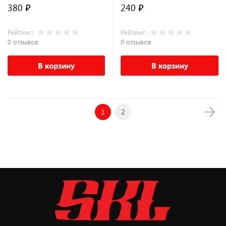
6,86x1,78мм для PEUGEOT
x 5.6 x 9.2мм для TOYOTA
380 ₽
240 ₽
Рейтинг:
Рейтинг:
0 отзывов
0 отзывов
В корзину
В корзину
1
2