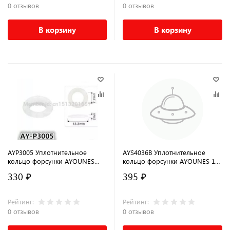
0 отзывов
0 отзывов
В корзину
В корзину
AYP3005 Уплотнительное
AYS4036B Уплотнительное
кольцо форсунки AYOUNES
кольцо форсунки AYOUNES 16
13.3 x 2 x 7.7мм для VAG
x 9 x 5.8мм
330 ₽
395 ₽
Рейтинг:
Рейтинг:
0 отзывов
0 отзывов