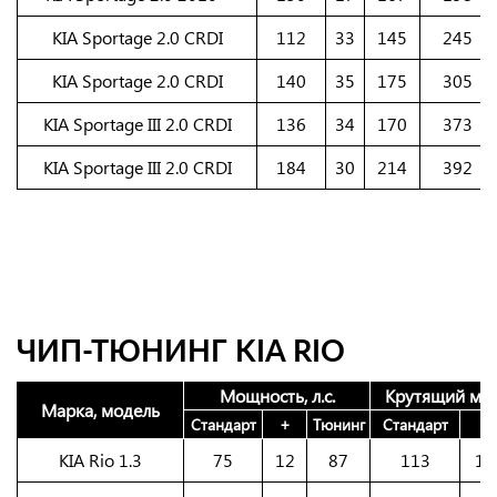
KIA Sportage 2.0 CRDI
112
33
145
245
KIA Sportage 2.0 CRDI
140
35
175
305
KIA Sportage III 2.0 CRDI
136
34
170
373
KIA Sportage III 2.0 CRDI
184
30
214
392
ЧИП-ТЮНИНГ KIA RIO
Мощность, л.с.
Крутящий мом
Марка, модель
Стандарт
+
Тюнинг
Стандарт
+
KIA Rio 1.3
75
12
87
113
15