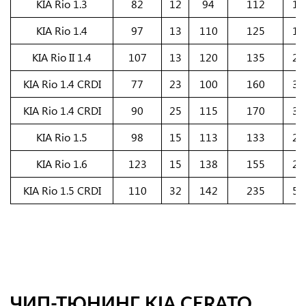
KIA Rio 1.3
82
12
94
112
15
KIA Rio 1.4
97
13
110
125
17
KIA Rio II 1.4
107
13
120
135
20
KIA Rio 1.4 CRDI
77
23
100
160
35
KIA Rio 1.4 CRDI
90
25
115
170
35
KIA Rio 1.5
98
15
113
133
20
KIA Rio 1.6
123
15
138
155
25
KIA Rio 1.5 CRDI
110
32
142
235
59
ЧИП-ТЮНИНГ KIA CERATO