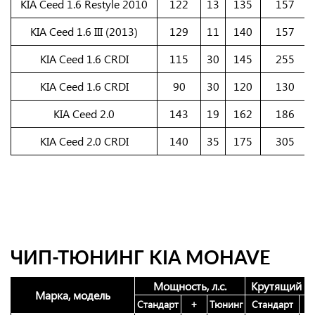
KIA Ceed 1.6 Restyle 2010
122
13
135
157
KIA Ceed 1.6 III (2013)
129
11
140
157
KIA Ceed 1.6 CRDI
115
30
145
255
KIA Ceed 1.6 CRDI
90
30
120
130
KIA Ceed 2.0
143
19
162
186
KIA Ceed 2.0 CRDI
140
35
175
305
ЧИП-ТЮНИНГ KIA MOHAVE
Мощность, л.с.
Крутящий м
Марка, модель
Стандарт
+
Тюнинг
Стандарт