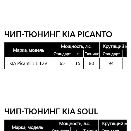
ЧИП-ТЮНИНГ KIA PICANTO
Мощность, л.с.
Крутящий мо
Марка, модель
Стандарт
+
Тюнинг
Стандарт
+
KIA Picanti 1.1 12V
65
15
80
94
1
ЧИП-ТЮНИНГ KIA SOUL
Мощность, л.с.
Крутящий мо
Марка, модель
Стандарт
+
Тюнинг
Стандарт
+