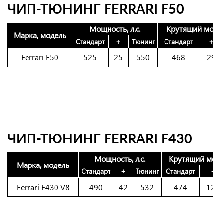
ЧИП-ТЮНИНГ FERRARI F50
Мощность, л.с.
Крутящий моме
Марка, модель
Стандарт
+
Тюнинг
Стандарт
+
Ferrari F50
525
25
550
468
29
ЧИП-ТЮНИНГ FERRARI F430
Мощность, л.с.
Крутящий мом
Марка, модель
Стандарт
+
Тюнинг
Стандарт
+
Ferrari F430 V8
490
42
532
474
123