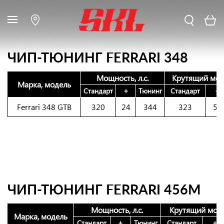
ЧИП-ТЮНИНГ FERRARI 348
Мощность, л.с.
Крутящий мом
Марка, модель
Стандарт
+
Тюнинг
Стандарт
+
Ferrari 348 GTB
320
24
344
323
51
ЧИП-ТЮНИНГ FERRARI 456M
Мощность, л.с.
Крутящий моме
Марка, модель
Стандарт
+
Тюнинг
Стандарт
+