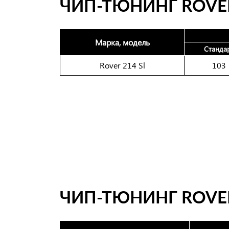
ЧИП-ТЮНИНГ ROVER
Марка, модель
Станда
Rover 214 Sl
103
ЧИП-ТЮНИНГ ROVER