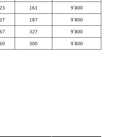
23
161
9`800
27
187
9`800
67
327
9`800
60
300
9`800