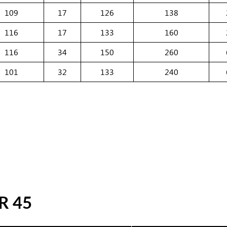
109
17
126
138
116
17
133
160
116
34
150
260
101
32
133
240
R 45