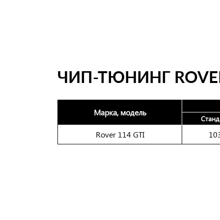
ЧИП-ТЮНИНГ ROVER
Марка, модель
Станд
Rover 114 GTI
10