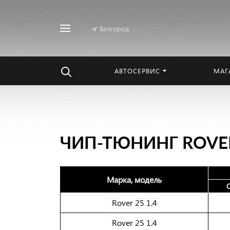
Белгород
Найти
везде
АВТОСЕРВИС
МАГ
ЧИП-ТЮНИНГ ROVE
Марка, модель
С
Rover 25 1.4
Rover 25 1.4