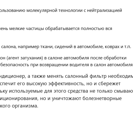
ользованию молекулярной технологии с нейтрализацией
ень мелкие частицы обрабатывается полностью вся
салона, например ткани, сидений в автомобиле, коврах и т.п.
н (агент затухания) в салоне автомобиля после обработки
 безопасность при возвращении водителя в салон автомобиля
ндиционер, а также менять салонный фильтр необходи
еспечит его высокую эффективность, но и сбережет
ьку используемые для этого средства не только смываю
ндиционирования, но и уничтожают болезнетворные
кого организма.