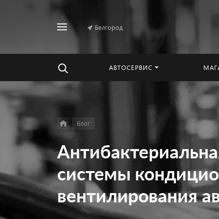
Белгород
Найти
везде
АВТОСЕРВИС
МАГ
Блог
Антибактериальна
системы кондицио
вентилирования а