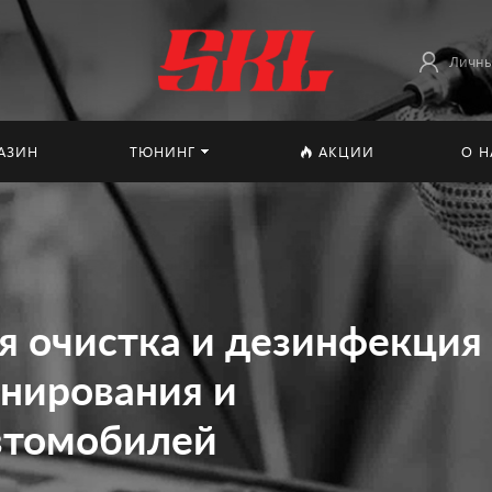
Личны
АЗИН
ТЮНИНГ
АКЦИИ
О Н
я очистка и дезинфекция
нирования и
втомобилей