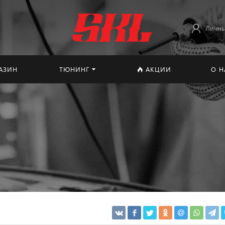
Личны
АЗИН
ТЮНИНГ
АКЦИИ
О Н