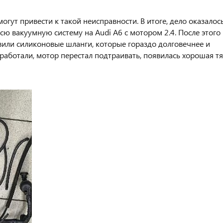
гут привести к такой неисправности. В итоге, дело оказалось
сю вакуумную систему на Audi A6 с мотором 2.4. После этого
овили силиконовые шланги, которые гораздо долговечнее и
работали, мотор перестал подтраивать, появилась хорошая тя