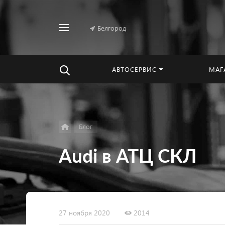
Белгород
Найти
везде
АВТОСЕРВИС
МАГ
Блог
Audi в АТЦ СКЛ
27 ноября 2020
2014