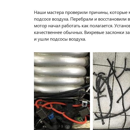
Наши мастера проверили причины, которые мо
подсосе воздуха. Перебрали и восстановили в
мотор начал работать как полагается. Устан
качественнее обычных. Вихревые заслонки за
и ушли подсосы воздуха.