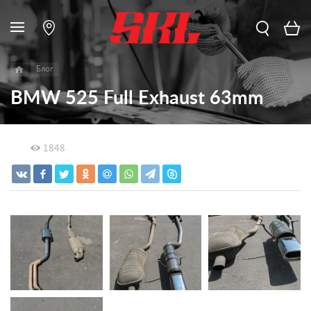
Блог
BMW 525 Full Exhaust 63mm
1848