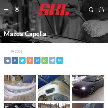
Блог
Mazda Capella
2059