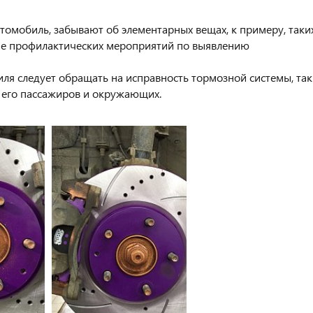
томобиль, забывают об элементарных вещах, к примеру, таких
ние профилактических мероприятий по выявлению
ля следует обращать на исправность тормозной системы, так
я, его пассажиров и окружающих.