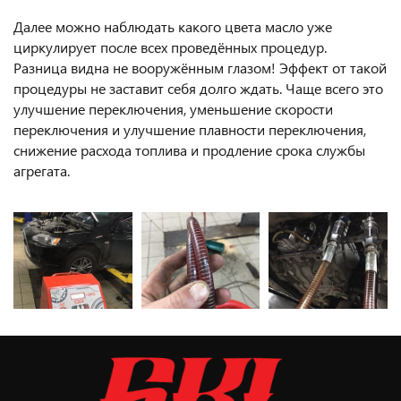
Далее можно наблюдать какого цвета масло уже
циркулирует после всех проведённых процедур.
Разница видна не вооружённым глазом! Эффект от такой
процедуры не заставит себя долго ждать. Чаще всего это
улучшение переключения, уменьшение скорости
переключения и улучшение плавности переключения,
снижение расхода топлива и продление срока службы
агрегата.