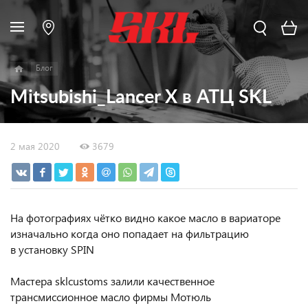
Блог
Mitsubishi_Lancer X в АТЦ SKL
2 мая 2020
3679
На фотографиях чётко видно какое масло в вариаторе
изначально когда оно попадает на фильтрацию
в установку SPIN
Мастера sklcustoms залили качественное
трансмиссионное масло фирмы Мотюль