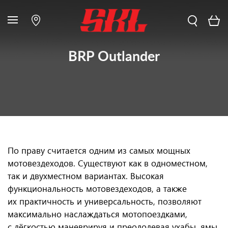
BRP Outlander
По праву считается одним из самых мощных
мотовездеходов. Существуют как в одноместном,
так и двухместном вариантах. Высокая
функциональность мотовездеходов, а также
их практичность и универсальность, позволяют
максимально наслаждаться мотопоездками,
с лёгкостью маневрируя и преодолевая ухабы, ямы,