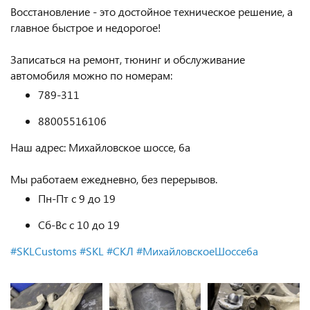
Восстановление - это достойное техническое решение, а
главное быстрое и недорогое!
Записаться на ремонт, тюнинг и обслуживание
автомобиля можно по номерам:
789-311
88005516106
Наш адрес: Михайловское шоссе, 6а
Мы работаем ежедневно, без перерывов.
Пн-Пт с 9 до 19
Сб-Вс с 10 до 19
#SKLCustoms
#SKL
#СКЛ
#МихайловскоеШоссе6а