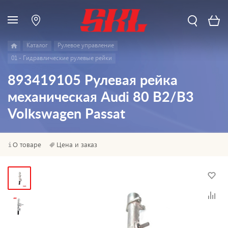
Каталог
Pулевое управление
01 - Гидравлические рулевые рейки
893419105 Рулевая рейка
механическая Audi 80 B2/B3
Volkswagen Passat
О товаре
Цена и заказ