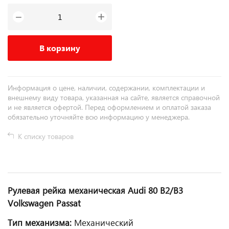
+
−
В корзину
Информация о цене, наличии, содержании, комплектации и
внешнему виду товара, указанная на сайте, является справочной
и не является офертой. Перед оформлением и оплатой заказа
обязательно уточняйте всю информацию у менеджера.
К списку товаров
Рулевая рейка механическая Audi 80 B2/B3
Volkswagen Passat
Тип механизма:
Механический