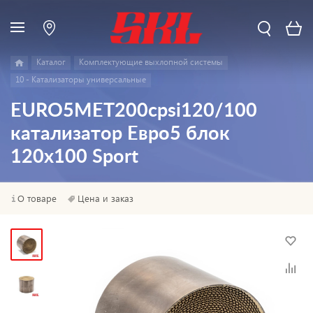
Каталог
Комплектующие выхлопной системы
10 - Катализаторы универсальные
EURO5MET200cpsi120/100
катализатор Евро5 блок
120х100 Sport
О товаре
Цена и заказ