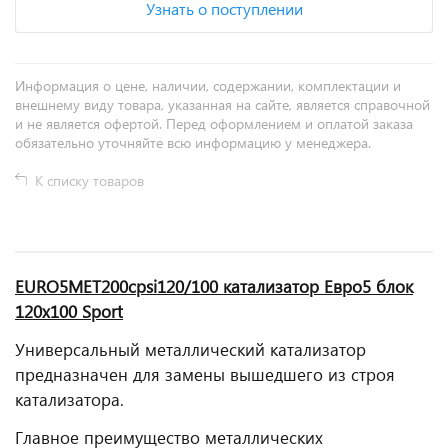
Узнать о поступлении
Информация о цене, наличии, содержании, комплектации и
внешнему виду товара, указанная на сайте, является справочной
и не является офертой. Перед оформлением и оплатой заказа
обязательно уточняйте всю информацию у менеджера.
К списку товаров
EURO5MET200cpsi120/100 катализатор Евро5 блок
120х100 Sport
Универсальный металлический катализатор
предназначен для замены вышедшего из строя
катализатора.
Главное преимущество металлических