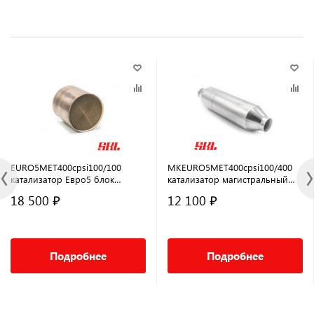
EURO5MET400cpsi100/100
MKEURO5MET400cpsi100/400
катализатор Евро5 блок
катализатор магистральный
100×100
универсальный Евро5 100х400
18 500 ₽
12 100 ₽
Подробнее
Подробнее