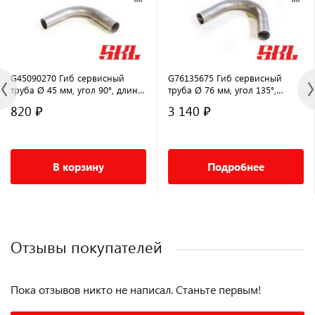
G45090270 Гиб сервисный
G76135675 Гиб сервисный
труба Ø 45 мм, угол 90°, длина
труба Ø 76 мм, угол 135°,
270 мм
длина 675 мм
820 ₽
3 140 ₽
В корзину
Подробнее
Отзывы покупателей
Пока отзывов никто не написал. Станьте первым!