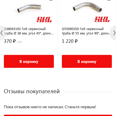
G38045193 Гиб сервисный
G55090350 Гиб сервисный
труба Ø 38 мм, угол 45°, длина
труба Ø 55 мм, угол 90°, длина
193 мм
350 мм
370 ₽
1 220 ₽
/ шт
В корзину
В корзину
Отзывы покупателей
Пока отзывов никто не написал. Станьте первым!