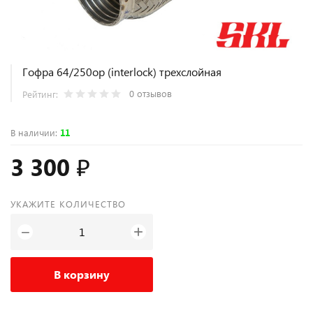
Гофра 64/250ор (interlock) трехслойная
0 отзывов
Рейтинг:
В наличии
:
11
3 300 ₽
УКАЖИТЕ КОЛИЧЕСТВО
+
−
В корзину