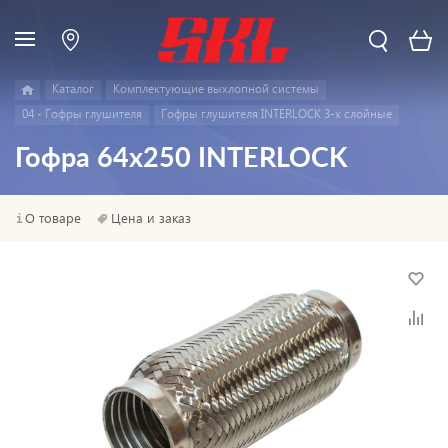
Каталог
Комплектующие выхлопной системы
04 - Гофры глушителя
Гофры глушителя INTERLOCK 3-х слойные
Гофра 64x250 INTERLOCK
О товаре
Цена и заказ