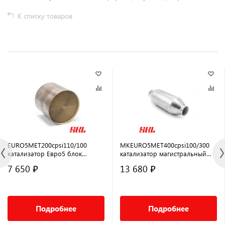
К списку товаров
EURO5MET200cpsi110/100
MKEURO5MET400cpsi100/300
катализатор Евро5 блок
катализатор магистральный
110×100 Sport
универсальный Евро5 100х300
7 650 ₽
13 680 ₽
Подробнее
Подробнее