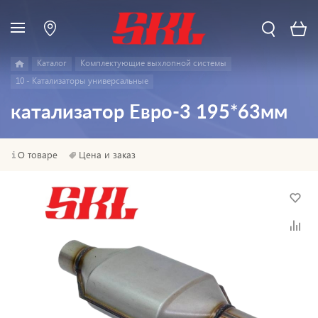
Каталог
Комплектующие выхлопной системы
10 - Катализаторы универсальные
катализатор Евро-3 195*63мм
О товаре
Цена и заказ