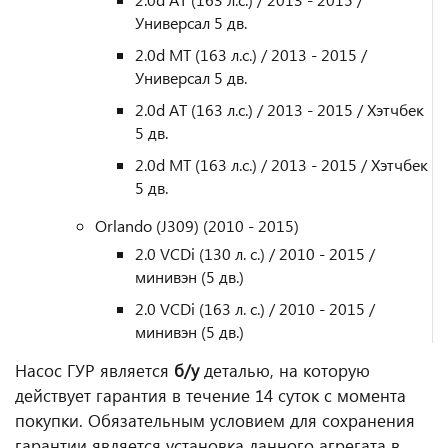
Универсал 5 дв.
2.0d MT (163 л.с.) / 2013 - 2015 /
Универсал 5 дв.
2.0d AT (163 л.с.) / 2013 - 2015 / Хэтчбек
5 дв.
2.0d MT (163 л.с.) / 2013 - 2015 / Хэтчбек
5 дв.
Orlando (J309) (2010 - 2015)
2.0 VCDi (130 л. с.) / 2010 - 2015 /
минивэн (5 дв.)
2.0 VCDi (163 л. с.) / 2010 - 2015 /
минивэн (5 дв.)
Насос ГУР является
б/у
деталью, на которую
действует гарантия в течение 14 суток с момента
покупки. Обязательным условием для сохранения
гарантии является установка данного агрегата в