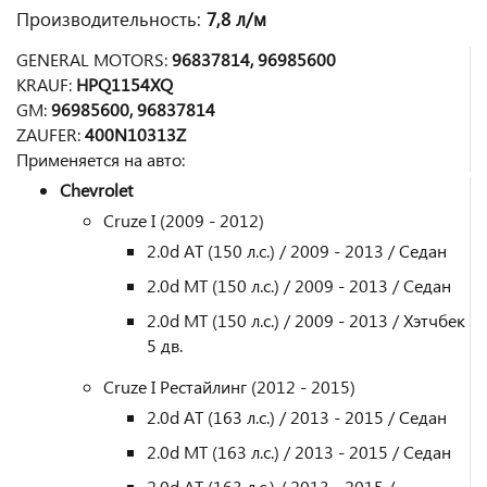
Производительность:
7,8 л/м
GENERAL MOTORS:
96837814, 96985600
KRAUF:
HPQ1154XQ
GM:
96985600, 96837814
ZAUFER:
400N10313Z
Применяется на авто:
Chevrolet
Cruze I (2009 - 2012)
2.0d AT (150 л.с.) / 2009 - 2013 / Седан
2.0d MT (150 л.с.) / 2009 - 2013 / Седан
2.0d MT (150 л.с.) / 2009 - 2013 / Хэтчбек
5 дв.
Cruze I Рестайлинг (2012 - 2015)
2.0d AT (163 л.с.) / 2013 - 2015 / Седан
2.0d MT (163 л.с.) / 2013 - 2015 / Седан
2.0d AT (163 л.с.) / 2013 - 2015 /