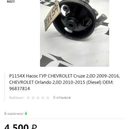
P1154X Насос ГУР CHEVROLET Cruze 2,0D 2009-2016,
CHEVROLET Orlando 2,0D 2010-2015 (Diesel) OEM:
96837814
0 отзывов
Рейтинг:
В наличии
:
4
4 500 ₽