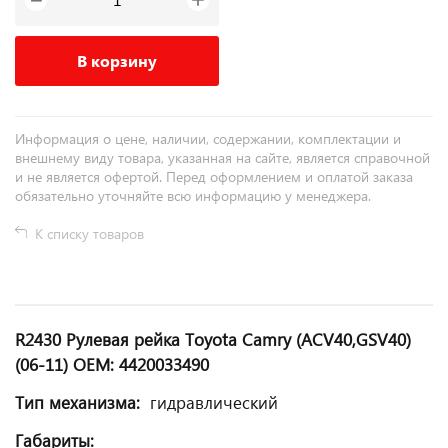
−
В корзину
Информация о цене, наличии, содержании, комплектации и
внешнему виду товара, указанная на сайте, является справочной
и не является офертой. Перед оформлением и оплатой заказа
обязательно уточняйте всю информацию у менеджера.
К списку товаров
R2430 Рулевая рейка Toyota Camry (ACV40,GSV40)
(06-11) OEM: 4420033490
Тип механизма:
гидравлический
Габариты: