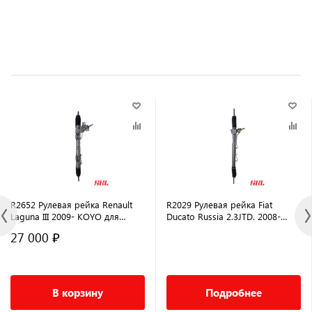
R2652 Рулевая рейка Renault
R2029 Рулевая рейка Fiat
Laguna III 2009- KOYO для
Ducato Russia 2.3JTD. 2008-
автомобилей с сервотроник-
2011, CITROEN Jumper 2002-
27 000 ₽
приводом
2006, FIAT Ducato 2002
В корзину
Подробнее