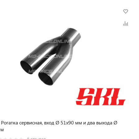
 Pогатка сервисная, вход Ø 51х90 мм и два выхода Ø
мм
0 отзывов