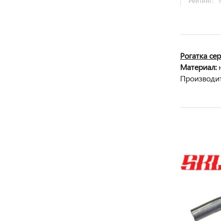
Рейтинг:
Pогатка се
Материал:
Производи