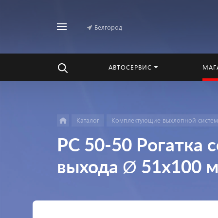
Белгород
Найти
везде
АВТОСЕРВИС
МАГ
Каталог
Комплектующие выхлопной систе
РС 50-50 Pогатка с
выхода Ø 51х100 