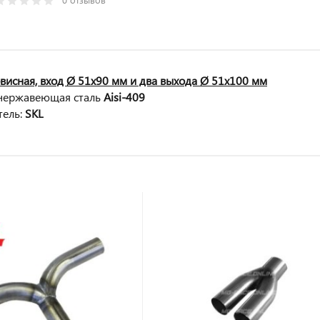
рвисная, вход Ø 51х90 мм и два выхода Ø 51х100 мм
нержавеющая сталь
Aisi-409
тель:
SKL