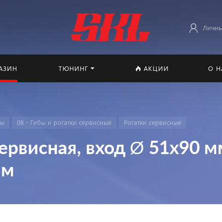
Личны
АЗИН
ТЮНИНГ
АКЦИИ
О Н
мы
08 - Гибы и рогатки сервисные
Рогатки сервисные
ервисная, вход Ø 51х90 м
мм