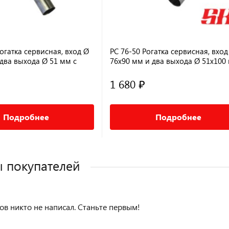
огатка сервисная, вход Ø
РС 76-50 Pогатка сервисная, вход
два выхода Ø 51 мм c
76х90 мм и два выхода Ø 51х100
1 680 ₽
Подробнее
Подробнее
 покупателей
ов никто не написал. Станьте первым!