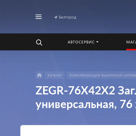
Белгород
Найти
везде
АВТОСЕРВИС
МАГ
Каталог
Комплектующие выхлопной систе
ZEGR-76X42X2 Заг
универсальная, 76