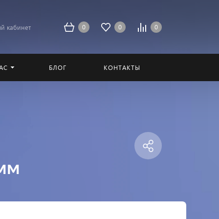
0
0
0
й кабинет
АС
БЛОГ
КОНТАКТЫ
1мм