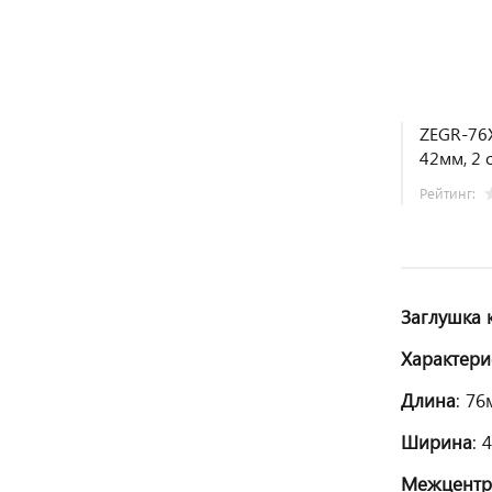
ZEGR-76X
42мм, 2 
Рейтинг:
Заглушка 
Характери
Длина
: 7
Ширина
: 
Межцентр