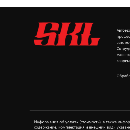
Автоте
профес
автомо
Сотруд
мастер
соврем
Обрабо
Информация об услугах (стоимость), а также инфор
содержание, комплектация и внешний вид), указанн