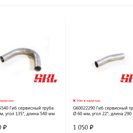
 наличии
Нет в наличии
5540 Гиб сервисный труба
G60022290 Гиб сервисный т
м, угол 135°, длина 540 мм
Ø 60 мм, угол 22°, длина 290
0 ₽
1 050 ₽