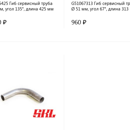
5425 Гиб сервисный труба
G51067313 Гиб сервисный т
м, угол 135°, длина 425 мм
Ø 51 мм, угол 67°, длина 313
0 ₽
960 ₽