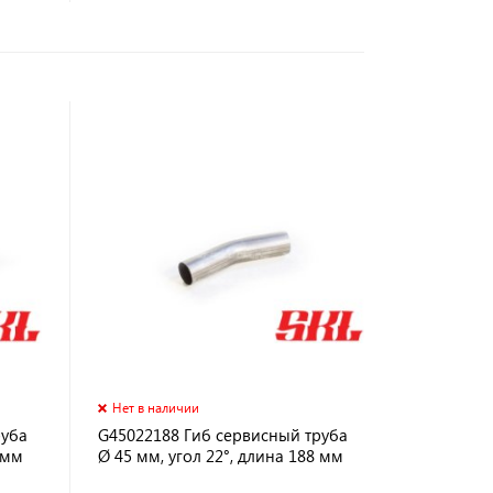
Нет в наличии
руба
G45022188 Гиб сервисный труба
 мм
Ø 45 мм, угол 22°, длина 188 мм