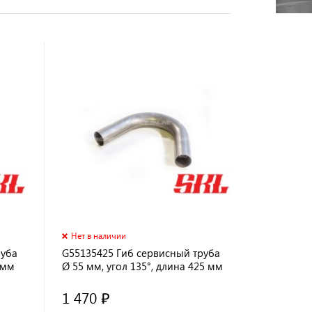
Нет в наличии
руба
G55135425 Гиб сервисный труба
 мм
Ø 55 мм, угол 135°, длина 425 мм
1 470 ₽