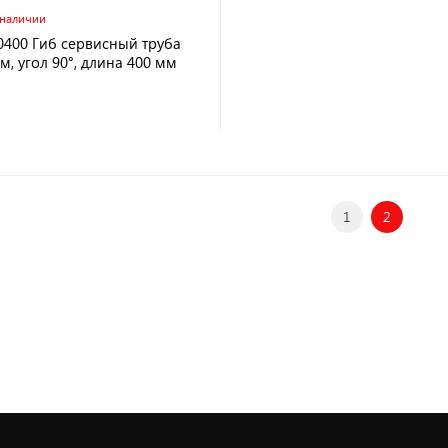
 наличии
0400 Гиб сервисный труба
м, угол 90°, длина 400 мм
1
2