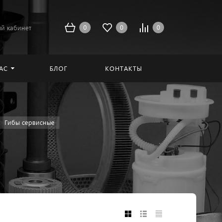
0
0
0
й кабинет
АС
БЛОГ
КОНТАКТЫ
Гибы сервисные