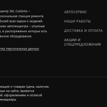
хцентр SKL Customs –
АВТОСЕРВИС
сиональная станция ремонта
билей всех марок и моделей.
НАШИ РАБОТЫ
ники автотехцентра – опытные
ДОСТАВКА И ОПЛАТА
а, в распоряжении которых есть
енное оборудование.
АКЦИИ И
СПЕЦПРЕДЛОЖЕНИЯ
тка персональных данных
мация о товарах (цена, наличие,
ые на сайте, являются
ой, оформлением и оплатой
менеджера.