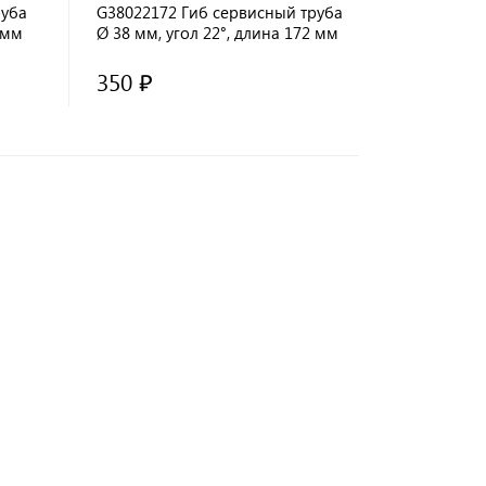
руба
G38022172 Гиб сервисный труба
 мм
Ø 38 мм, угол 22°, длина 172 мм
350 ₽