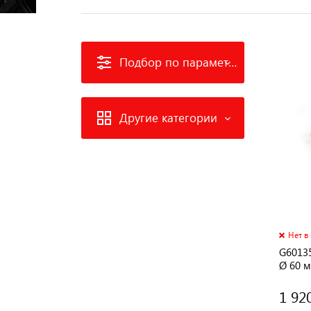
Подбор по параметрам
Другие категории
Нет в
G6013
Ø 60 м
1 92