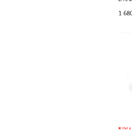
1 68
Нет в