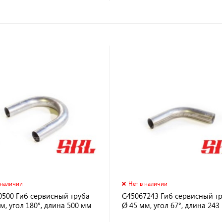
 наличии
Нет в наличии
0500 Гиб сервисный труба
G45067243 Гиб сервисный т
м, угол 180°, длина 500 мм
Ø 45 мм, угол 67°, длина 243