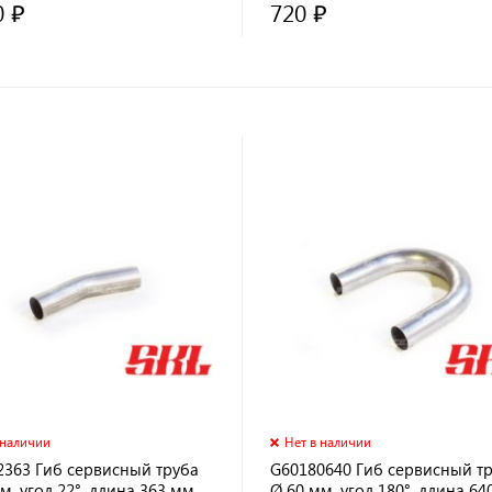
0 ₽
720 ₽
 наличии
Нет в наличии
2363 Гиб сервисный труба
G60180640 Гиб сервисный т
м, угол 22°, длина 363 мм
Ø 60 мм, угол 180°, длина 64