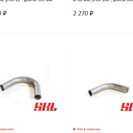
0 ₽
2 270 ₽
 наличии
Нет в наличии