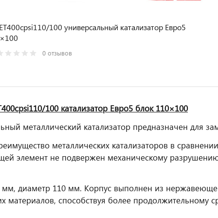
T400cpsi110/100 универсальный катализатор Евро5
0×100
0 отзывов
00cpsi110/100 катализатор Евро5 блок 110×100
ьный металлический катализатор предназначен для за
реимущество металлических катализаторов в сравнении 
ей элемент не подвержен механическому разрушению 
 мм, диаметр 110 мм. Корпус выполнен из нержавеюще
их материалов, способствуя более продолжительному ср