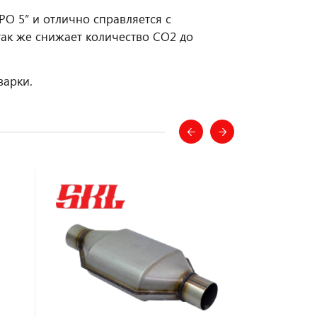
РО 5” и отлично справляется с
так же снижает количество CO2 до
варки.