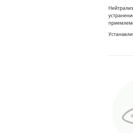
Нейтрализ
устранени
приемлемы
Устанавли