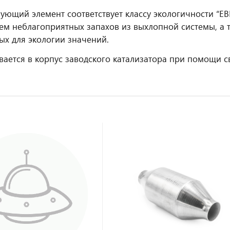
ующий элемент соответствует классу экологичности “ЕВ
ем неблагоприятных запахов из выхлопной системы, а 
х для экологии значений.
вается в корпус заводского катализатора при помощи с