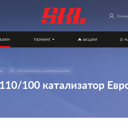
Личны
АЗИН
ТЮНИНГ
АКЦИИ
О Н
мы
10 - Катализаторы универсальные
10/100 катализатор Евр