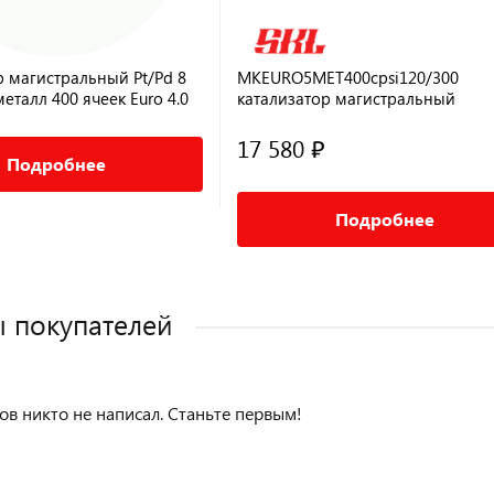
р магистральный Pt/Pd 8
MKEURO5MET400cpsi120/300
металл 400 ячеек Euro 4.0
катализатор магистральный
универсальный Евро5 120х300
17 580 ₽
Подробнее
Подробнее
 покупателей
ов никто не написал. Станьте первым!