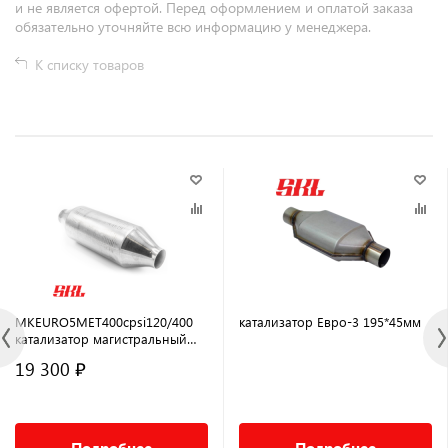
и не является офертой. Перед оформлением и оплатой заказа
обязательно уточняйте всю информацию у менеджера.
К списку товаров
MKEURO5MET400cpsi120/400
катализатор Евро-3 195*45мм
катализатор магистральный
универсальный Евро5 120х400
19 300 ₽