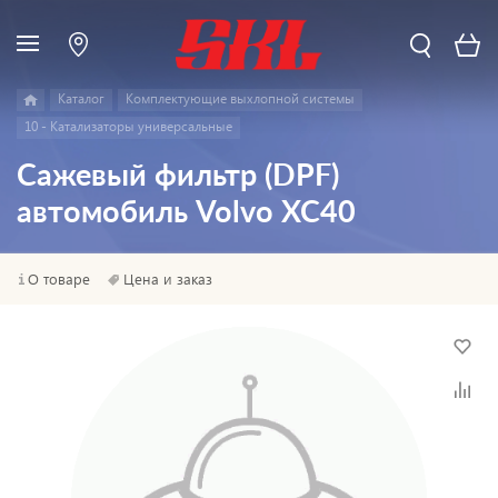
Каталог
Комплектующие выхлопной системы
10 - Катализаторы универсальные
Сажевый фильтр (DPF)
автомобиль Volvo XC40
О товаре
Цена и заказ