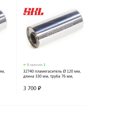
В наличии
:
1
мм,
32740 пламегаситель Ø 120 мм,
длина 330 мм, труба 76 мм,
прямоток
3 700 ₽