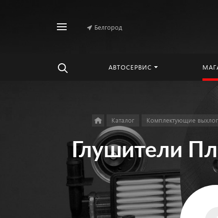
Белгород
Найти
везде
АВТОСЕРВИС
МАГ
Каталог
Комплектующие выхлоп
Глушители Пл