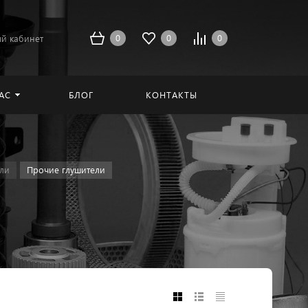
0
0
0
й кабинет
АС
БЛОГ
КОНТАКТЫ
ли
Прочие глушители