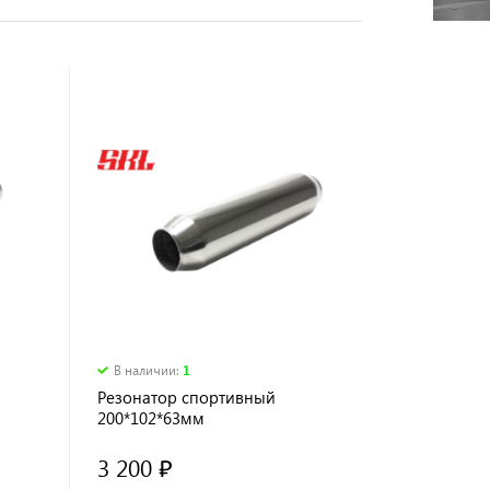
В наличии
:
1
Резонатор спортивный
200*102*63мм
3 200 ₽