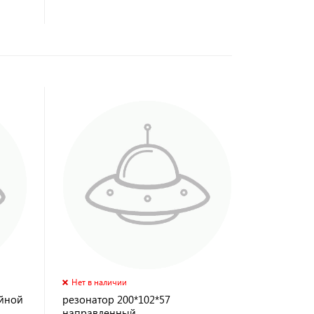
Нет в наличии
ойной
резонатор 200*102*57
направленный